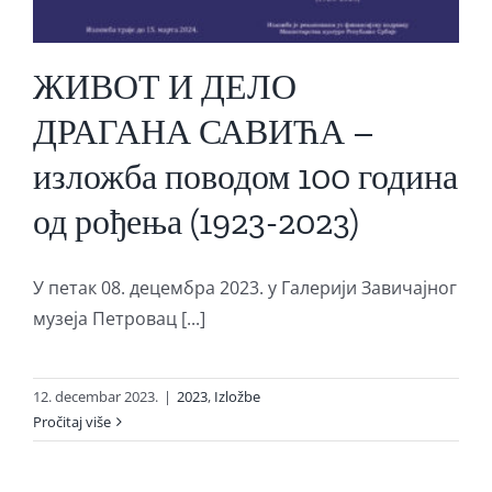
ЖИВОТ И ДЕЛО
ДРАГАНА САВИЋА –
изложба поводом 100 година
од рођења (1923-2023)
У петак 08. децембра 2023. у Галерији Завичајног
музеја Петровац [...]
12. decembar 2023.
|
2023
,
Izložbe
Pročitaj više