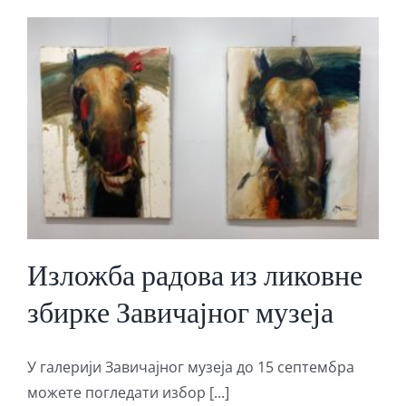
Изложба радова из ликовне
збирке Завичајног музеја
У галерији Завичајног музеја до 15 септембра
можете погледати избор [...]