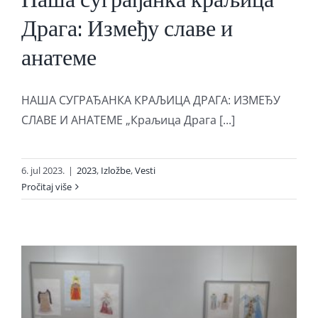
Драга: Између славе и
анатеме
НАША СУГРАЂАНКА КРАЉИЦА ДРАГА: ИЗМЕЂУ
СЛАВЕ И АНАТЕМЕ „Краљица Драга [...]
6. jul 2023.
|
2023
,
Izložbe
,
Vesti
Pročitaj više