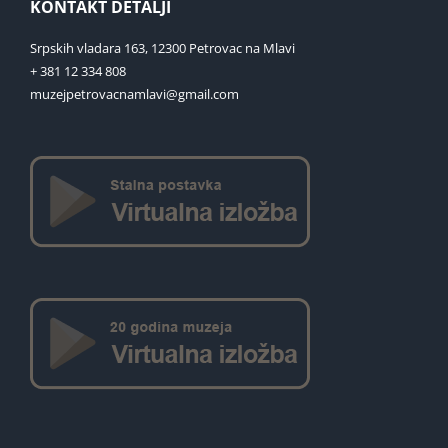
KONTAKT DETALJI
Srpskih vladara 163, 12300 Petrovac na Mlavi
+ 381 12 334 808
muzejpetrovacnamlavi@gmail.com