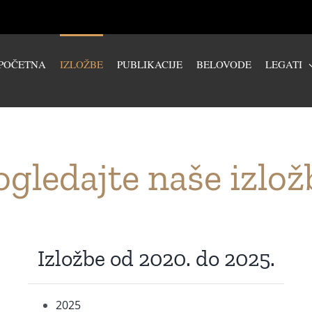
POČETNA
IZLOŽBE
PUBLIKACIJE
BELOVODE
LEGATI
ogledajte naše izlož
Izložbe od 2020. do 2025.
2025