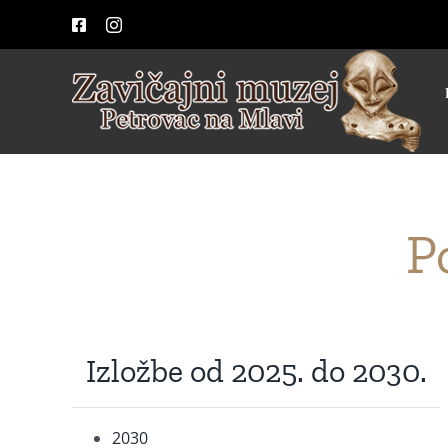
Skip
Facebook
Instagram
to
content
P
Izložbe od 2025. do 2030.
2030