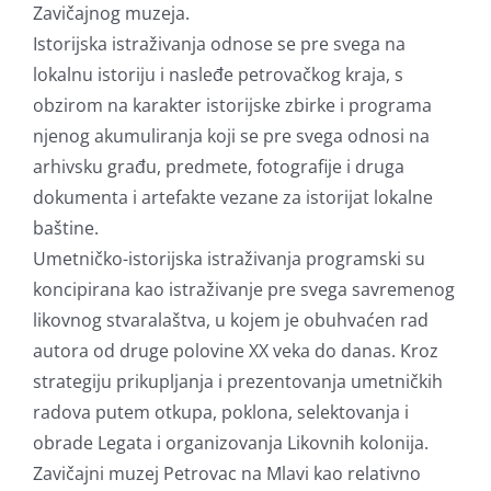
Zavičajnog muzeja.
Istorijska istraživanja odnose se pre svega na
lokalnu istoriju i nasleđe petrovačkog kraja, s
obzirom na karakter istorijske zbirke i programa
njenog akumuliranja koji se pre svega odnosi na
arhivsku građu, predmete, fotografije i druga
dokumenta i artefakte vezane za istorijat lokalne
baštine.
Umetničko-istorijska istraživanja programski su
koncipirana kao istraživanje pre svega savremenog
likovnog stvaralaštva, u kojem je obuhvaćen rad
autora od druge polovine XX veka do danas. Kroz
strategiju prikupljanja i prezentovanja umetničkih
radova putem otkupa, poklona, selektovanja i
obrade Legata i organizovanja Likovnih kolonija.
Zavičajni muzej Petrovac na Mlavi kao relativno