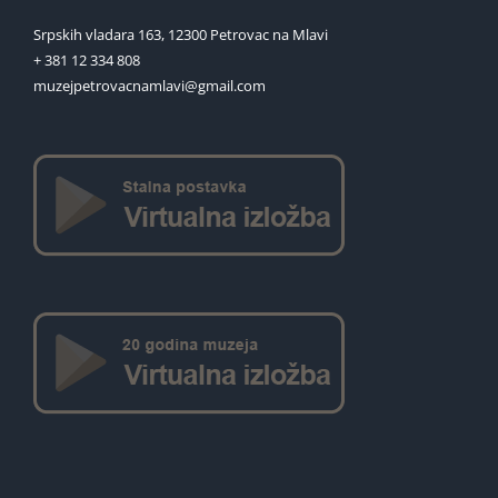
Srpskih vladara 163, 12300 Petrovac na Mlavi
+ 381 12 334 808
muzejpetrovacnamlavi@gmail.com