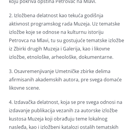
koju pokriva opština Petrovac na Mlavi.
2. Izložbena delatnost kao tekuća godišnja
aktivnost programskog rada Muzeja. Uz tematske
izložbe koje se odnose na kulturnu istoriju
Petrovca na Mlavi, tu su gostujuće tematske izložbe
iz Zbirki drugih Muzeja i Galerija, kao i likovne
izložbe, etnološke, arheološke, dokumentarne.
3. Osavremenjivanje Umetničke zbirke delima
afirmisanih akademskih autora, pre svega domaće
likovne scene.
4. Izdavačka delatnost, koja se pre svega odnosi na
izdavanje publikacija vezanih za autorske izložbe
kustosa Muzeja koji obrađuju teme lokalnog
nasleđa, kao i izložbeni katalozi ostalih tematskih