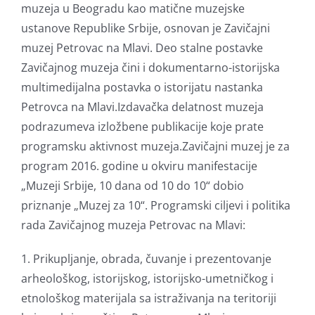
muzeja u Beogradu kao matične muzejske
ustanove Republike Srbije, osnovan je Zavičajni
muzej Petrovac na Mlavi. Deo stalne postavke
Zavičajnog muzeja čini i dokumentarno-istorijska
multimedijalna postavka o istorijatu nastanka
Petrovca na Mlavi.Izdavačka delatnost muzeja
podrazumeva izložbene publikacije koje prate
programsku aktivnost muzeja.Zavičajni muzej je za
program 2016. godine u okviru manifestacije
„Muzeji Srbije, 10 dana od 10 do 10“ dobio
priznanje „Muzej za 10“. Programski ciljevi i politika
rada Zavičajnog muzeja Petrovac na Mlavi:
1. Prikupljanje, obrada, čuvanje i prezentovanje
arheološkog, istorijskog, istorijsko-umetničkog i
etnološkog materijala sa istraživanja na teritoriji