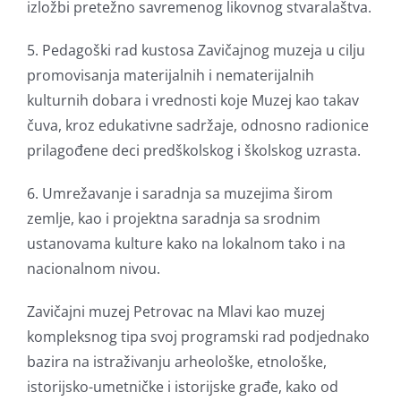
izložbi pretežno savremenog likovnog stvaralaštva.
5. Pedagoški rad kustosa Zavičajnog muzeja u cilju
promovisanja materijalnih i nematerijalnih
kulturnih dobara i vrednosti koje Muzej kao takav
čuva, kroz edukativne sadržaje, odnosno radionice
prilagođene deci predškolskog i školskog uzrasta.
6. Umrežavanje i saradnja sa muzejima širom
zemlje, kao i projektna saradnja sa srodnim
ustanovama kulture kako na lokalnom tako i na
nacionalnom nivou.
Zavičajni muzej Petrovac na Mlavi kao muzej
kompleksnog tipa svoj programski rad podjednako
bazira na istraživanju arheološke, etnološke,
istorijsko-umetničke i istorijske građe, kako od