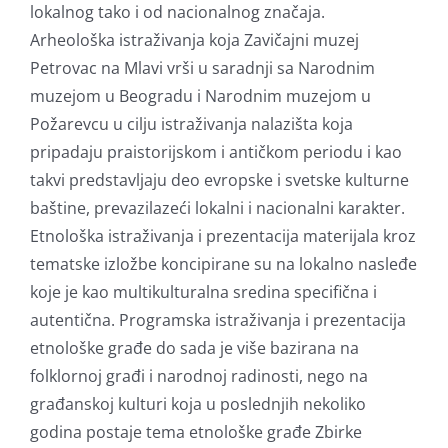
lokalnog tako i od nacionalnog značaja.
Arheološka istraživanja koja Zavičajni muzej
Petrovac na Mlavi vrši u saradnji sa Narodnim
muzejom u Beogradu i Narodnim muzejom u
Požarevcu u cilju istraživanja nalazišta koja
pripadaju praistorijskom i antičkom periodu i kao
takvi predstavljaju deo evropske i svetske kulturne
baštine, prevazilazeći lokalni i nacionalni karakter.
Etnološka istraživanja i prezentacija materijala kroz
tematske izložbe koncipirane su na lokalno nasleđe
koje je kao multikulturalna sredina specifična i
autentična. Programska istraživanja i prezentacija
etnološke građe do sada je više bazirana na
folklornoj građi i narodnoj radinosti, nego na
građanskoj kulturi koja u poslednjih nekoliko
godina postaje tema etnološke građe Zbirke