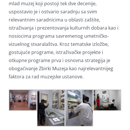
mlad muzej koji postoji tek dve decenije,
uspostavio je i ostvario saradnju sa svim
relevantnim saradnicima u oblasti zaštite,
istraživanja i prezentovanja kulturnih dobara kao i
nosiocima programa savremenog umetničko-
vizuelnog stvaralaštva. Kroz tematske izložbe,
gostujuće programe, istraživačke projekte i
otkupne programe prva i osnovna strategija je
obogaćivanje Zbirki Muzeja kao najrelevantnijeg
faktora za rad muzejske ustanove.