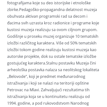
fotografijama koje su deo istorijske i etnološke
zbirke.Pedagoško-propagandna delatnost muzeja
obuhvata aktivan programski rad sa decom i
đacima svih uzrasta kroz radionice i programe koje
kustosi muzeja realizuju sa ovom ciljnom grupom.
Godišnje u proseku muzej organizuje 10 tematskih
izložbi različitog karaktera. Više od 50% tematskih
izložbi tokom godine realizuju kustosi muzeja kao
autorske projekte, dok su ostale tematske izložbe
gostujućeg karaktera.Stalnu postavku Muzeja čini
arheološka postavka nalaza sa neolitskog lokaliteta
„Belovode“, koji je predmet međunarodnog
istraživanja i koji se nalazi na teritoriji opštine
Petrovac na Mlavi. Zahvaljujući rezultatima tih
istraživanja koja se u kontinuitetu realizuju od
1994. godine, a pod rukovodstvom Narodnog