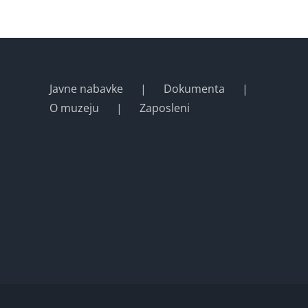
Javne nabavke
Dokumenta
O muzeju
Zaposleni