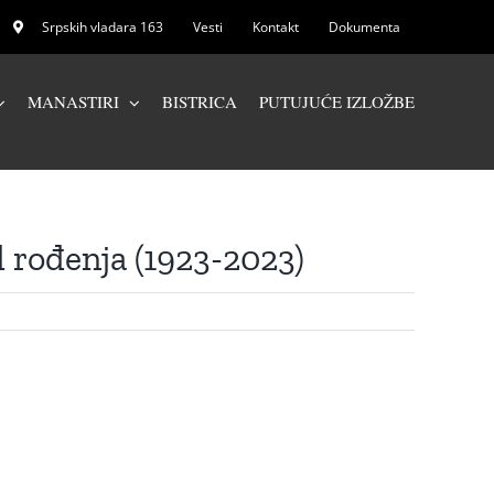
Srpskih vladara 163
Vesti
Kontakt
Dokumenta
MANASTIRI
BISTRICA
PUTUJUĆE IZLOŽBE
 rođenja (1923-2023)