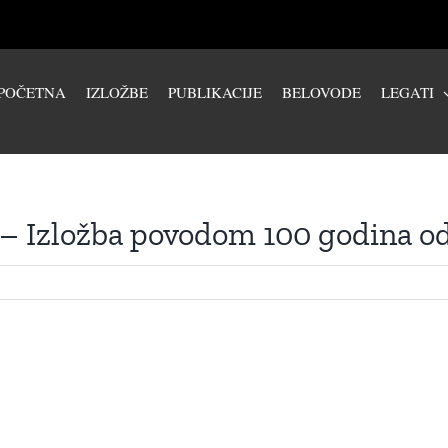
POČETNA
IZLOŽBE
PUBLIKACIJE
BELOVODE
LEGATI
 – Izložba povodom 100 godina od