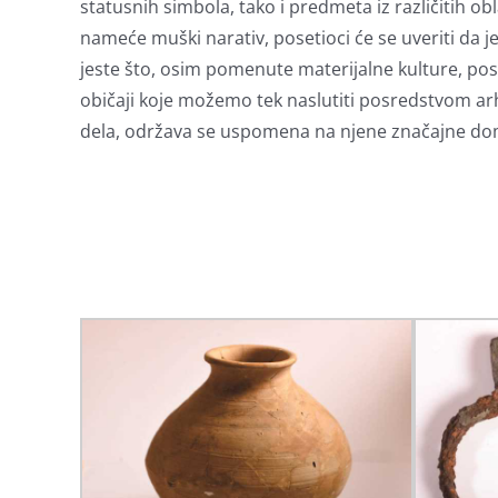
statusnih simbola, tako i predmeta iz različitih obl
nameće muški narativ, posetioci će se uveriti da 
jeste što, osim pomenute materijalne kulture, posta
običaji koje možemo tek naslutiti posredstvom ar
dela, održava se uspomena na njene značajne domete