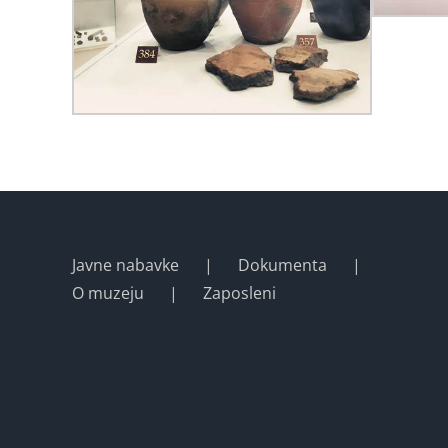
Javne nabavke
Dokumenta
O muzeju
Zaposleni