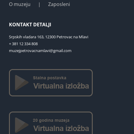
O muzeju
Zaposleni
KONTAKT DETALJI
Srpskih vladara 163, 12300 Petrovac na Mlavi
+ 381 12 334 808
muzejpetrovacnamlavi@gmail.com