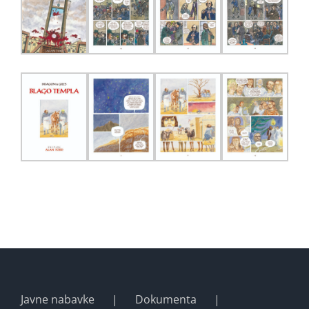
Javne nabavke
Dokumenta