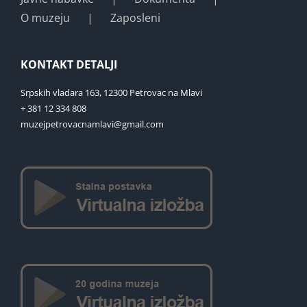
O muzeju
Zaposleni
KONTAKT DETALJI
Srpskih vladara 163, 12300 Petrovac na Mlavi
+ 381 12 334 808
muzejpetrovacnamlavi@gmail.com