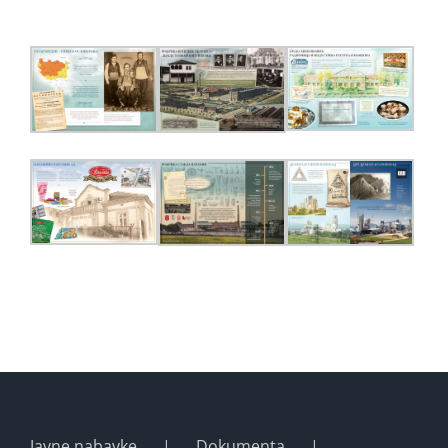
Javne nabavke
Dokumenta