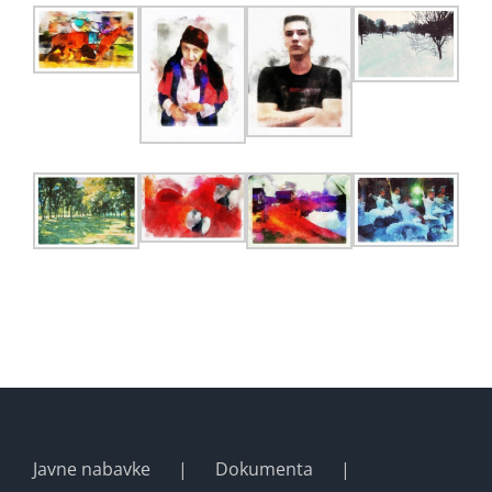
Javne nabavke
Dokumenta