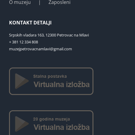
O muzeju
Zaposleni
KONTAKT DETALJI
Srpskih vladara 163, 12300 Petrovac na Mlavi
+ 381 12 334 808
muzejpetrovacnamlavi@gmail.com