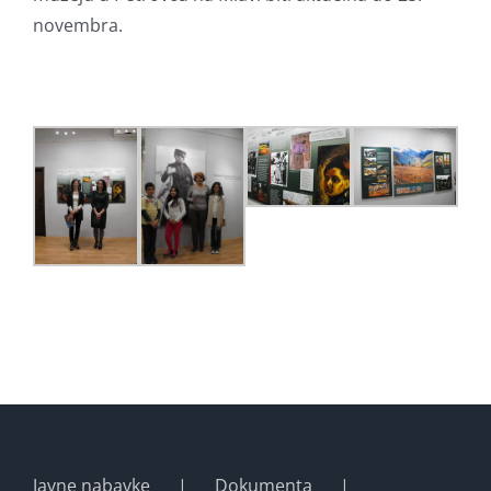
novembra.
Javne nabavke
Dokumenta