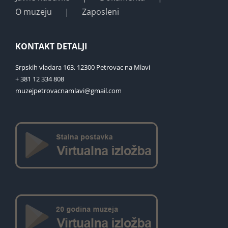
O muzeju
Zaposleni
KONTAKT DETALJI
Srpskih vladara 163, 12300 Petrovac na Mlavi
+ 381 12 334 808
muzejpetrovacnamlavi@gmail.com