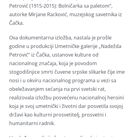
Petrović (1915-2015): Bolničarka sa paletom“,
autorke Mirjane Racković, muzejskog savetnika iz
Čačka.
Ova dokumentarna izložba, nastala je prošle
godine u produkciji Umetničke galerije „Nadežda
Petrović“ iz Čačka, ustanove kulture od
nacionalnog značaja, koja je povodom
stogodišnjice smrti čuvene srpske slikarke čije ime
nosi i u okviru nacionalnog programa u vezi sa
obeležavanjem sećanja na prvi svetski rat,
realizovala izložbu posvećenu nacionalnoj heroini
koja je svoj umetnički i životni dar posvetila svojoj
državi kao kulturni prosvetitelj, prosvetni i
humanitarni radnik.