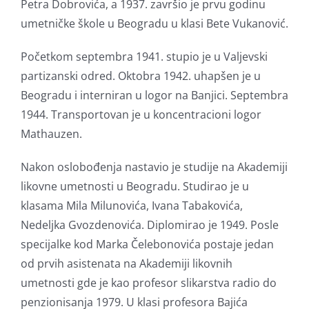
Petra Dobrovića, a 1937. završio je prvu godinu
umetničke škole u Beogradu u klasi Bete Vukanović.
Početkom septembra 1941. stupio je u Valjevski
partizanski odred. Oktobra 1942. uhapšen je u
Beogradu i interniran u logor na Banjici. Septembra
1944. Transportovan je u koncentracioni logor
Mathauzen.
Nakon oslobođenja nastavio je studije na Akademiji
likovne umetnosti u Beogradu. Studirao je u
klasama Mila Milunovića, Ivana Tabakovića,
Nedeljka Gvozdenovića. Diplomirao je 1949. Posle
specijalke kod Marka Čelebonovića postaje jedan
od prvih asistenata na Akademiji likovnih
umetnosti gde je kao profesor slikarstva radio do
penzionisanja 1979. U klasi profesora Bajića