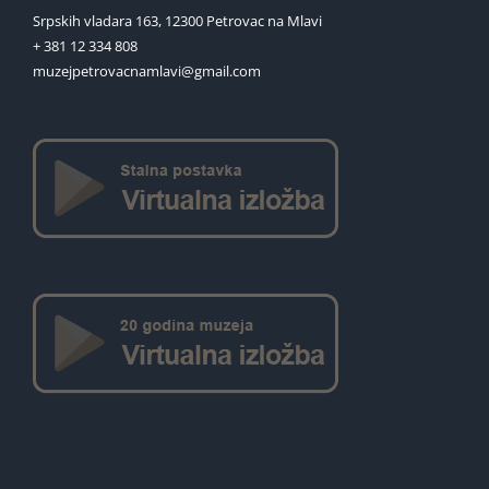
Srpskih vladara 163, 12300 Petrovac na Mlavi
+ 381 12 334 808
muzejpetrovacnamlavi@gmail.com