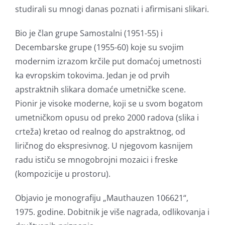
studirali su mnogi danas poznati i afirmisani slikari.
Bio je član grupe Samostalni (1951-55) i
Decembarske grupe (1955-60) koje su svojim
modernim izrazom krčile put domaćoj umetnosti
ka evropskim tokovima. Jedan je od prvih
apstraktnih slikara domaće umetničke scene.
Pionir je visoke moderne, koji se u svom bogatom
umetničkom opusu od preko 2000 radova (slika i
crteža) kretao od realnog do apstraktnog, od
liričnog do ekspresivnog. U njegovom kasnijem
radu ističu se mnogobrojni mozaici i freske
(kompozicije u prostoru).
Objavio je monografiju „Mauthauzen 106621“,
1975. godine. Dobitnik je više nagrada, odlikovanja i