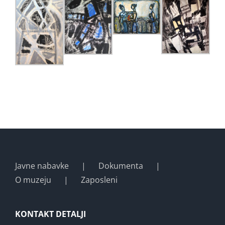
Javne nabavke
Dokumenta
O muzeju
Zaposleni
KONTAKT DETALJI