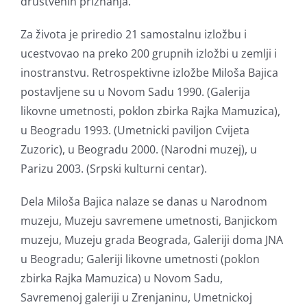
društvenih priznanja.
Za života je priredio 21 samostalnu izložbu i
ucestvovao na preko 200 grupnih izložbi u zemlji i
inostranstvu. Retrospektivne izložbe Miloša Bajica
postavljene su u Novom Sadu 1990. (Galerija
likovne umetnosti, poklon zbirka Rajka Mamuzica),
u Beogradu 1993. (Umetnicki paviljon Cvijeta
Zuzoric), u Beogradu 2000. (Narodni muzej), u
Parizu 2003. (Srpski kulturni centar).
Dela Miloša Bajica nalaze se danas u Narodnom
muzeju, Muzeju savremene umetnosti, Banjickom
muzeju, Muzeju grada Beograda, Galeriji doma JNA
u Beogradu; Galeriji likovne umetnosti (poklon
zbirka Rajka Mamuzica) u Novom Sadu,
Savremenoj galeriji u Zrenjaninu, Umetnickoj