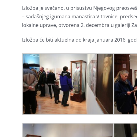
Izložba je svečano, u prisustvu Njegovog preosve
– sadašnjeg igumana manastira Vitovnice, predsed
lokalne uprave, otvorena 2. decembra u galeriji Z
Izložba će biti aktuelna do kraja januara 2016. god