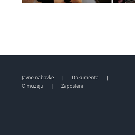
Javne nabavke
Dokumenta
O muzeju
Zaposleni