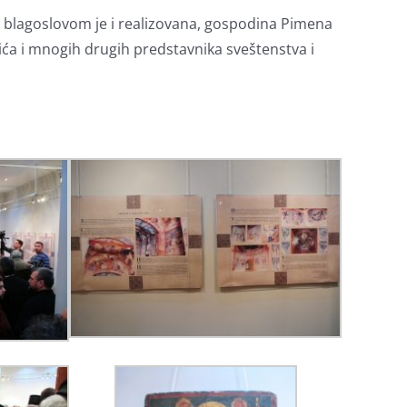
m blagoslovom je i realizovana, gospodina Pimena
ća i mnogih drugih predstavnika sveštenstva i