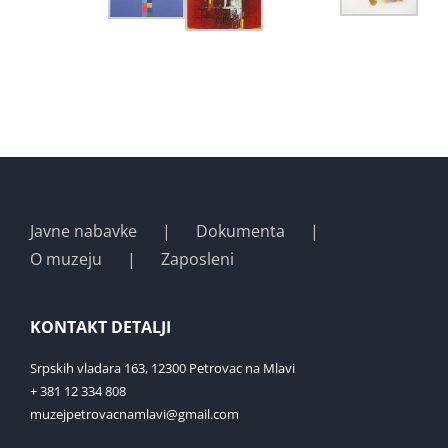
Javne nabavke
Dokumenta
O muzeju
Zaposleni
KONTAKT DETALJI
Srpskih vladara 163, 12300 Petrovac na Mlavi
+ 381 12 334 808
muzejpetrovacnamlavi@gmail.com