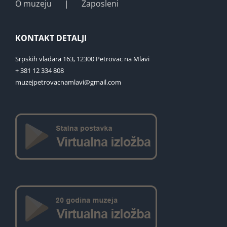
O muzeju
Zaposleni
KONTAKT DETALJI
Srpskih vladara 163, 12300 Petrovac na Mlavi
+ 381 12 334 808
muzejpetrovacnamlavi@gmail.com