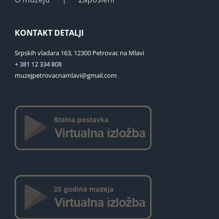
KONTAKT DETALJI
Srpskih vladara 163, 12300 Petrovac na Mlavi
+ 381 12 334 808
muzejpetrovacnamlavi@gmail.com