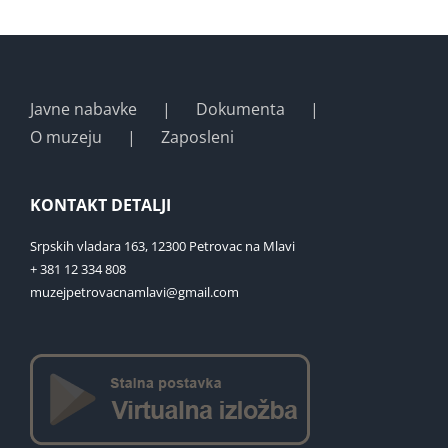
Javne nabavke
Dokumenta
O muzeju
Zaposleni
KONTAKT DETALJI
Srpskih vladara 163, 12300 Petrovac na Mlavi
+ 381 12 334 808
muzejpetrovacnamlavi@gmail.com