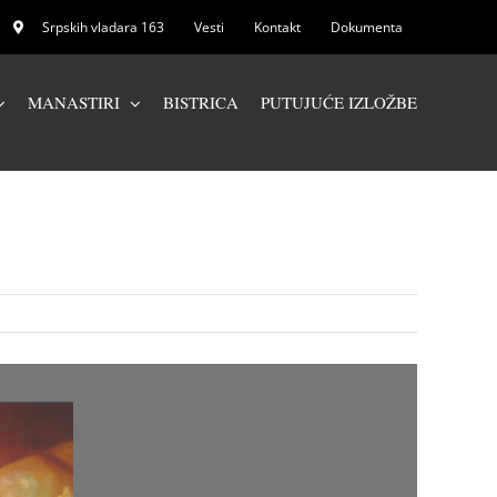
Srpskih vladara 163
Vesti
Kontakt
Dokumenta
MANASTIRI
BISTRICA
PUTUJUĆE IZLOŽBE