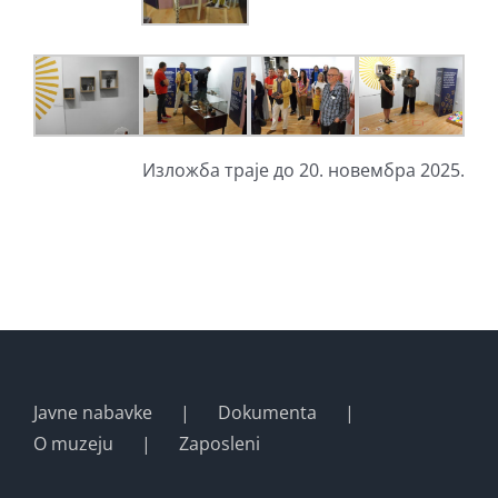
Изложба траје до 20. новембра 2025.
Javne nabavke
Dokumenta
O muzeju
Zaposleni