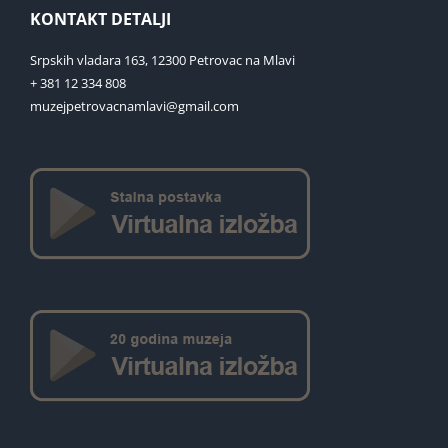
KONTAKT DETALJI
Srpskih vladara 163, 12300 Petrovac na Mlavi
+ 381 12 334 808
muzejpetrovacnamlavi@gmail.com