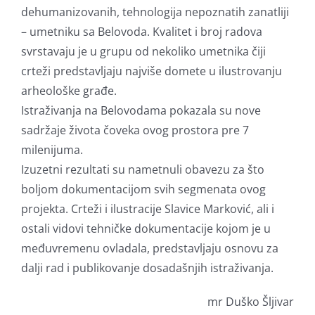
dehumanizovanih, tehnologija nepoznatih zanatliji
– umetniku sa Belovoda. Kvalitet i broj radova
svrstavaju je u grupu od nekoliko umetnika čiji
crteži predstavljaju najviše domete u ilustrovanju
arheološke građe.
Istraživanja na Belovodama pokazala su nove
sadržaje života čoveka ovog prostora pre 7
milenijuma.
Izuzetni rezultati su nametnuli obavezu za što
boljom dokumentacijom svih segmenata ovog
projekta. Crteži i ilustracije Slavice Marković, ali i
ostali vidovi tehničke dokumentacije kojom je u
međuvremenu ovladala, predstavljaju osnovu za
dalji rad i publikovanje dosadašnjih istraživanja.
mr Duško Šljivar