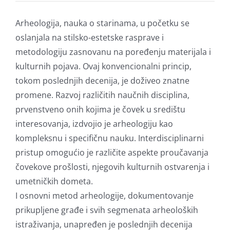
Arheologija, nauka o starinama, u početku se
oslanjala na stilsko-estetske rasprave i
metodologiju zasnovanu na poređenju materijala i
kulturnih pojava. Ovaj konvencionalni princip,
tokom poslednjih decenija, je doživeo znatne
promene. Razvoj različitih naučnih disciplina,
prvenstveno onih kojima je čovek u središtu
interesovanja, izdvojio je arheologiju kao
kompleksnu i specifičnu nauku. Interdisciplinarni
pristup omogućio je različite aspekte proučavanja
čovekove prošlosti, njegovih kulturnih ostvarenja i
umetničkih dometa.
I osnovni metod arheologije, dokumentovanje
prikupljene građe i svih segmenata arheoloških
istraživanja, unapređen je poslednjih decenija