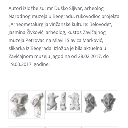
Autori izložbe su: mr Duško Šljivar, arheolog
Narodnog muzeja u Beogradu, rukovodioc projekta
„Arheometalurgija vinčanske kulture: Belovode“,
Jasmina Živković, arheolog, kustos Zavičajnog
muzeja Petrovac na Mlavi i Slavica Marković,
slikarka iz Beograda. Izložba je bila aktuelna u
Zavičajnom muzeju Jagodina od 28.02.2017. do
19.03.2017. godine.