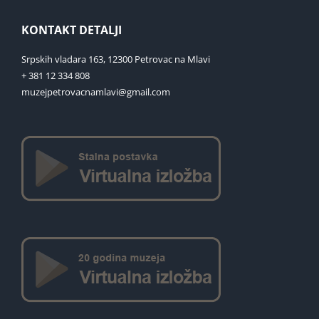
KONTAKT DETALJI
Srpskih vladara 163, 12300 Petrovac na Mlavi
+ 381 12 334 808
muzejpetrovacnamlavi@gmail.com