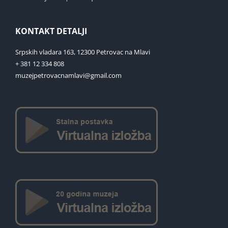
KONTAKT DETALJI
Srpskih vladara 163, 12300 Petrovac na Mlavi
+ 381 12 334 808
muzejpetrovacnamlavi@gmail.com